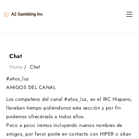
Skip
to
content
Chat
Home
Chat
#años_luz
AMIGOS DEL CANAL
Los compañero del canal #años_luz, en el IRC Hispano,
llevaban tiempo pidiéndonos esta sección y por fin
podemos ofrecérsela a todos ellos.
Poco a poco iremos incluyendo nuevos nombres de
amigos, por favor ponte en contacto con HIPER o sikan