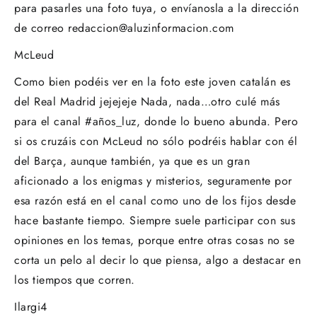
para pasarles una foto tuya, o envíanosla a la dirección
de correo
redaccion@aluzinformacion.com
McLeud
Como bien podéis ver en la foto este joven catalán es
del Real Madrid jejejeje Nada, nada…otro culé más
para el canal #años_luz, donde lo bueno abunda. Pero
si os cruzáis con McLeud no sólo podréis hablar con él
del Barça, aunque también, ya que es un gran
aficionado a los enigmas y misterios, seguramente por
esa razón está en el canal como uno de los fijos desde
hace bastante tiempo. Siempre suele participar con sus
opiniones en los temas, porque entre otras cosas no se
corta un pelo al decir lo que piensa, algo a destacar en
los tiempos que corren.
Ilargi4