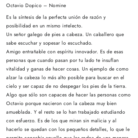
Octavio Dopico – Nomine
Es la síntesis de la perfecta unión de razón y
posibilidad en un mismo intelecto.
Un señor galego de pies a cabeza. Un caballero que
sabe escuchar y sopesar lo escuchado.
Amigo entrañable con espíritu innovador. Es de esas
personas que cuando pasan por tu lado te insuflan
vitalidad y ganas de hacer cosas. Un ejemplo de como
alzar la cabeza lo más alto posible para buscar en el
cielo y ser capaz de no despegar los pies de la tierra.
Algo que sólo son capaces de hacer las personas como
Octavio porque nacieron con la cabeza muy bien
amueblada. Y el resto se lo han trabajado estudiando
con esfuerzo. Es de los que miran sin malicia y al
hacerlo se quedan con los pequeños detalles, lo que le
permite concebir aquello que les rodea de una manera