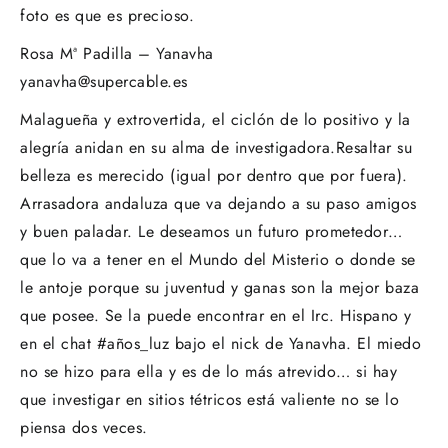
foto es que es precioso.
Rosa Mª Padilla – Yanavha
yanavha@supercable.es
Malagueña y extrovertida, el ciclón de lo positivo y la
alegría anidan en su alma de investigadora.Resaltar su
belleza es merecido (igual por dentro que por fuera).
Arrasadora andaluza que va dejando a su paso amigos
y buen paladar. Le deseamos un futuro prometedor…
que lo va a tener en el Mundo del Misterio o donde se
le antoje porque su juventud y ganas son la mejor baza
que posee. Se la puede encontrar en el Irc. Hispano y
en el chat #años_luz bajo el nick de Yanavha. El miedo
no se hizo para ella y es de lo más atrevido… si hay
que investigar en sitios tétricos está valiente no se lo
piensa dos veces.