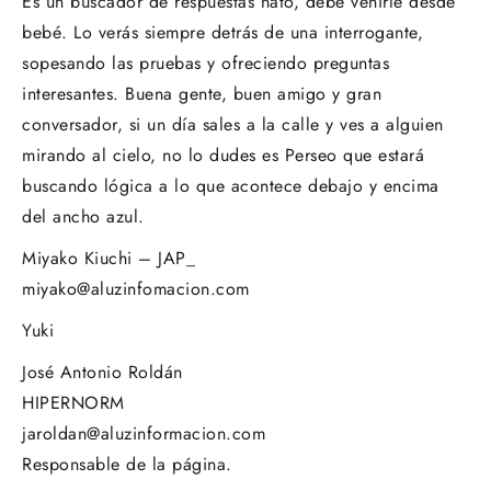
Es un buscador de respuestas nato, debe venirle desde
bebé. Lo verás siempre detrás de una interrogante,
sopesando las pruebas y ofreciendo preguntas
interesantes. Buena gente, buen amigo y gran
conversador, si un día sales a la calle y ves a alguien
mirando al cielo, no lo dudes es Perseo que estará
buscando lógica a lo que acontece debajo y encima
del ancho azul.
Miyako Kiuchi – JAP_
miyako@aluzinfomacion.com
Yuki
José Antonio Roldán
HIPERNORM
jaroldan@aluzinformacion.com
Responsable de la página.