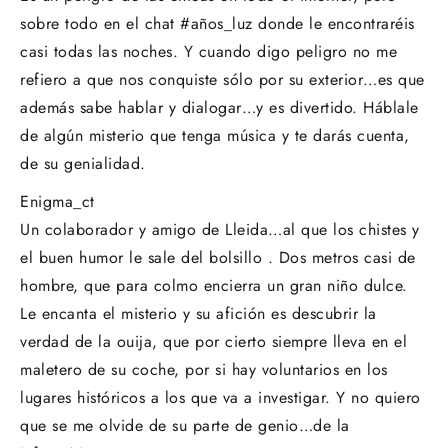
sobre todo en el chat #años_luz donde le encontraréis
casi todas las noches. Y cuando digo peligro no me
refiero a que nos conquiste sólo por su exterior…es que
además sabe hablar y dialogar…y es divertido. Háblale
de algún misterio que tenga música y te darás cuenta,
de su genialidad.
Enigma_ct
Un colaborador y amigo de Lleida…al que los chistes y
el buen humor le sale del bolsillo . Dos metros casi de
hombre, que para colmo encierra un gran niño dulce.
Le encanta el misterio y su afición es descubrir la
verdad de la ouija, que por cierto siempre lleva en el
maletero de su coche, por si hay voluntarios en los
lugares históricos a los que va a investigar. Y no quiero
que se me olvide de su parte de genio…de la